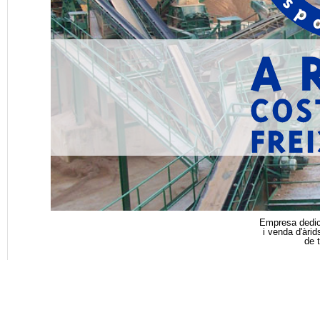
Empresa dedica
i venda d'àri
de 