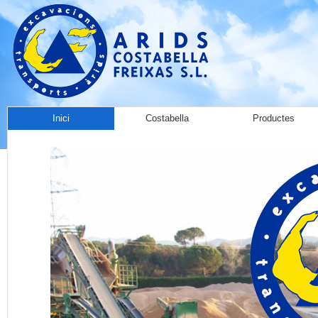
Inici
Costabella
Productes